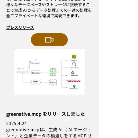
様々なデータベースやストレージに接続するこ
とで生成 AI からデータ処理までの一連の処理を
全てプライベートな環境で実現できます。
プレスリリース
greenative.mcp をリリースしました
2025.4.24
greenative.mcpは、生成 AI（ AI エージェ
ント）と企業データの橋渡しをするMCP サ