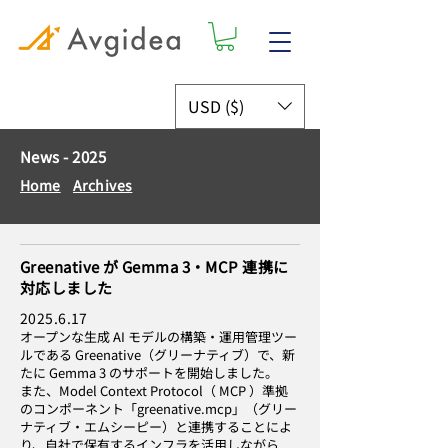
USD ($)
News - 2025
Home
Archives
Greenative が Gemma 3・MCP 連携に
対応しました
2025.6.17
オープンな生成 AI モデルの構築・運用管理ツー
ルである Greenative（グリーナティブ）で、新
たに Gemma 3 のサポートを開始しました。
また、Model Context Protocol（ MCP ）準拠
のコンポーネント「greenative.mcp」（グリー
ナティブ・エムシーピー）と連携することによ
り、自社で保有するインフラを活用しながら