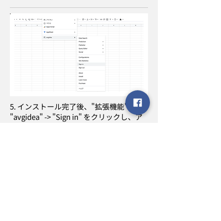
5. インストール完了後、"拡張機能" ->
"avgidea" -> "Sign in" をクリックし、ア
カウントを登録します。
* メニューが表示されない場合、ブラウザ
の再読み込みやタブを開き直すことで、
状況が改善することがあります。*2
次のステップ :​
Data Search によるオープンデータの検索